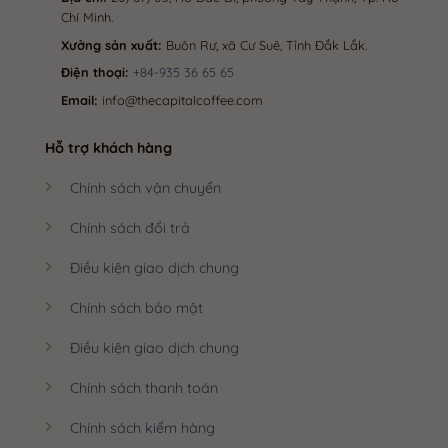
Chí Minh.
Xưởng sản xuất:
Buôn Rư, xã Cư Suê, Tỉnh Đắk Lắk.
Điện thoại:
+84-935 36 65 65
Email:
info@thecapitalcoffee.com
Hỗ trợ khách hàng
Chính sách vận chuyển
Chính sách đổi trả
Điều kiện giao dịch chung
Chính sách bảo mật
Điều kiện giao dịch chung
Chính sách thanh toán
Chính sách kiểm hàng