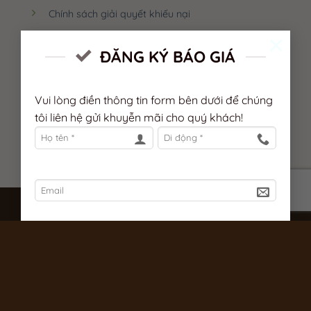
Chính sách giải quyết khiếu nại
×
Fanpage
ĐĂNG KÝ BÁO GIÁ
Vui lòng điền thông tin form bên dưới để chúng
tôi liên hệ gửi khuyễn mãi cho quý khách!
Copyright 2026 ©
The Capital Coffee