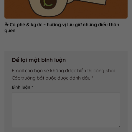
☕ Cà phê & ký ức – hương vị lưu giữ những điều thân
quen
Để lại một bình luận
Email của bạn sẽ không được hiển thị công khai.
Các trường bắt buộc được đánh dấu
*
Bình luận
*