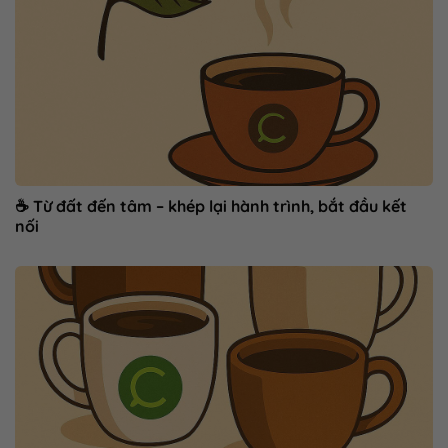
☕ Từ đất đến tâm – khép lại hành trình, bắt đầu kết
nối