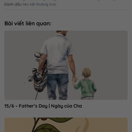
Đánh dấu
liên kết thường trực
.
Bài viết liên quan:
15/6 – Father’s Day | Ngày của Cha