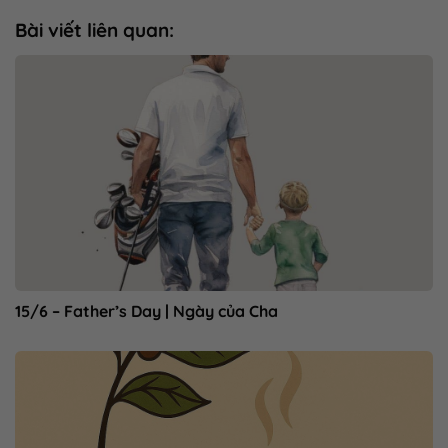
Bài viết liên quan:
15/6 – Father’s Day | Ngày của Cha