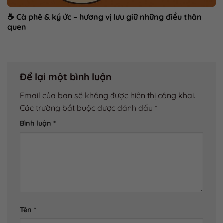
☕ Cà phê & ký ức – hương vị lưu giữ những điều thân
quen
Để lại một bình luận
Email của bạn sẽ không được hiển thị công khai.
Các trường bắt buộc được đánh dấu
*
Bình luận
*
Tên
*