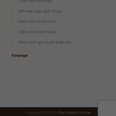
Chính sách bảo mật
Điều kiện giao dịch chung
Chính sách thanh toán
Chính sách kiểm hàng
Chính sách giải quyết khiếu nại
Fanpage
Copyright 2026 ©
The Capital Coffee