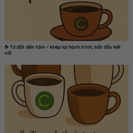
☕ Từ đất đến tâm – khép lại hành trình, bắt đầu kết
nối