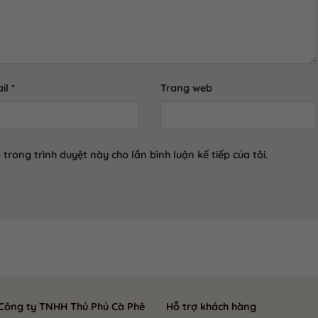
il
*
Trang web
 trong trình duyệt này cho lần bình luận kế tiếp của tôi.
ng ty TNHH Thủ Phủ Cà Phê
Hỗ trợ khách hàng