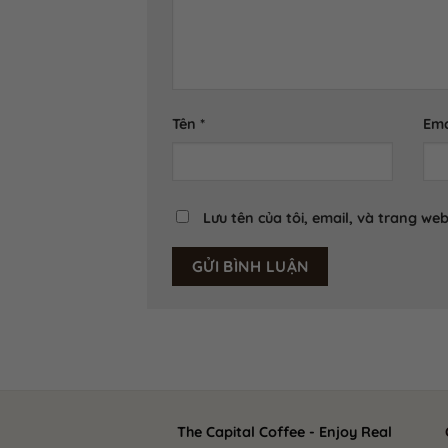
Tên
*
Ema
Lưu tên của tôi, email, và trang web
The Capital Coffee - Enjoy Real
Cô