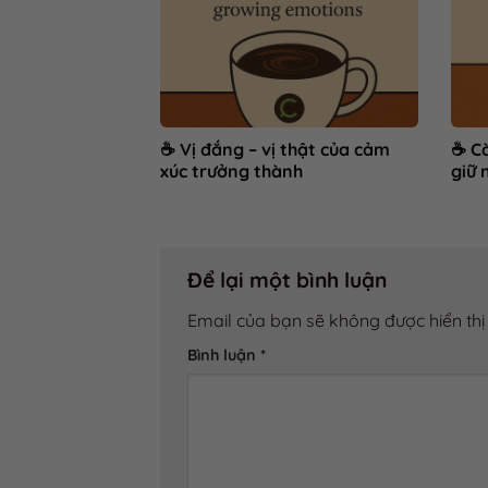
☕ Vị đắng – vị thật của cảm
☕ Cà
xúc trưởng thành
giữ 
Để lại một bình luận
Email của bạn sẽ không được hiển thị
Bình luận
*