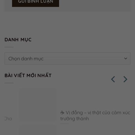
DANH MỤC
Danh
mục
BÀI VIẾT MỚI NHẤT
☕ Vị đắng – vị thật của cảm xúc
trưởng thành