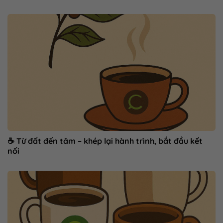
☕ Từ đất đến tâm – khép lại hành trình, bắt đầu kết
nối