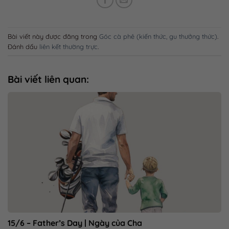
Bài viết này được đăng trong
Góc cà phê (kiến thức, gu thưởng thức)
.
Đánh dấu
liên kết thường trực
.
Bài viết liên quan:
15/6 – Father’s Day | Ngày của Cha