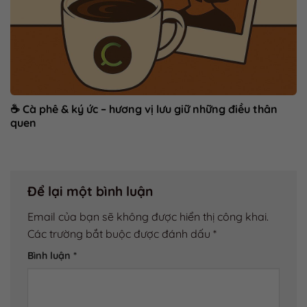
☕ Cà phê & ký ức – hương vị lưu giữ những điều thân
quen
Để lại một bình luận
Email của bạn sẽ không được hiển thị công khai.
Các trường bắt buộc được đánh dấu
*
Bình luận
*