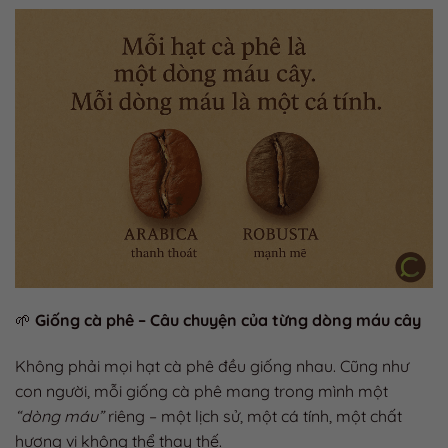
🌱
Giống cà phê – Câu chuyện của từng dòng máu cây
Không phải mọi hạt cà phê đều giống nhau. Cũng như
con người, mỗi giống cà phê mang trong mình một
“dòng máu”
riêng – một lịch sử, một cá tính, một chất
hương vị không thể thay thế.