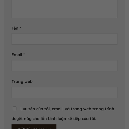
Tên
*
Email
*
Trang web
Lưu tên của tôi, email, và trang web trong trình
duyệt này cho lần bình luận kế tiếp của tôi.