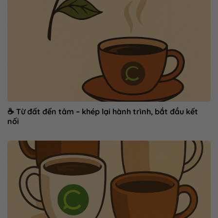
☕ Từ đất đến tâm – khép lại hành trình, bắt đầu kết
nối