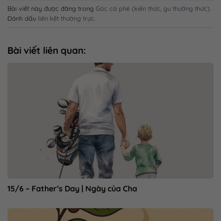
Bài viết này được đăng trong
Góc cà phê (kiến thức, gu thưởng thức)
.
Đánh dấu
liên kết thường trực
.
Bài viết liên quan:
15/6 – Father’s Day | Ngày của Cha