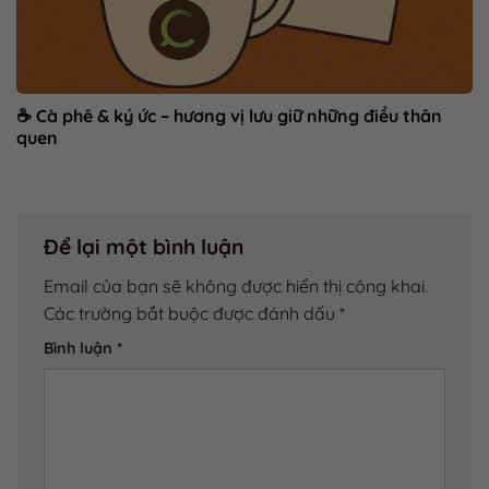
☕ Cà phê & ký ức – hương vị lưu giữ những điều thân
quen
Để lại một bình luận
Email của bạn sẽ không được hiển thị công khai.
Các trường bắt buộc được đánh dấu
*
Bình luận
*