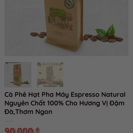
Cà Phê Hạt Pha Máy Espresso Natural
Nguyên Chất 100% Cho Hương Vị Đậm
Đà,Thơm Ngon
90.000
₫