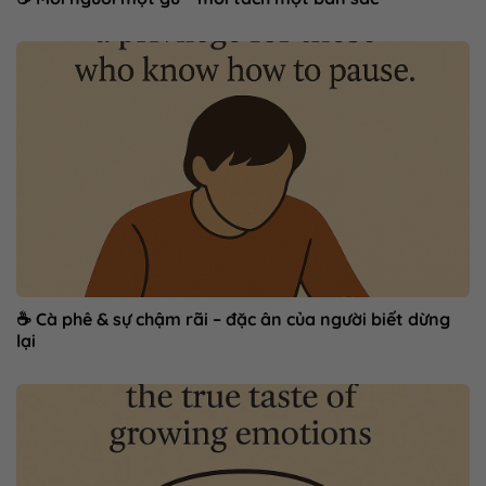
☕ Cà phê & sự chậm rãi – đặc ân của người biết dừng
lại