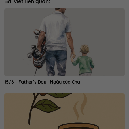
Bài viết liên quan:
15/6 – Father’s Day | Ngày của Cha