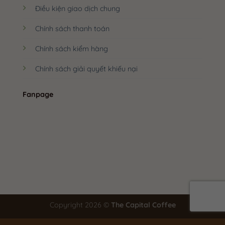
Điều kiện giao dịch chung
Chính sách thanh toán
Chính sách kiểm hàng
Chính sách giải quyết khiếu nại
Fanpage
Copyright 2026 ©
The Capital Coffee