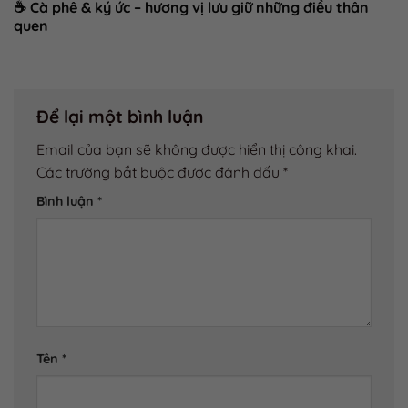
☕ Cà phê & ký ức – hương vị lưu giữ những điều thân
quen
Để lại một bình luận
Email của bạn sẽ không được hiển thị công khai.
Các trường bắt buộc được đánh dấu
*
Bình luận
*
Tên
*