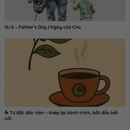
15/6 – Father’s Day | Ngày của Cha
☕ Từ đất đến tâm – khép lại hành trình, bắt đầu kết
nối