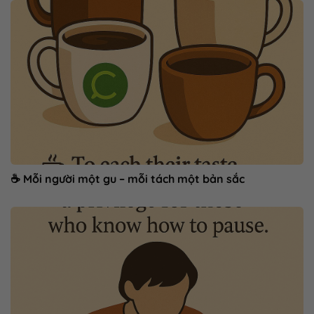
☕ Mỗi người một gu – mỗi tách một bản sắc