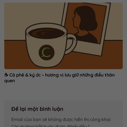
☕ Cà phê & ký ức – hương vị lưu giữ những điều thân
quen
Để lại một bình luận
Email của bạn sẽ không được hiển thị công khai.
Các trường bắt buộc được đánh dấu
*