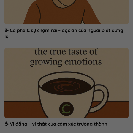
☕ Cà phê & sự chậm rãi – đặc ân của người biết dừng
lại
☕ Vị đắng – vị thật của cảm xúc trưởng thành