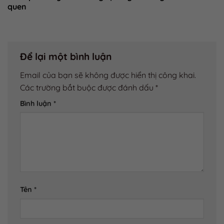
quen
Để lại một bình luận
Email của bạn sẽ không được hiển thị công khai.
Các trường bắt buộc được đánh dấu
*
Bình luận
*
Tên
*