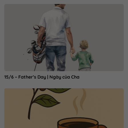
15/6 – Father’s Day | Ngày của Cha