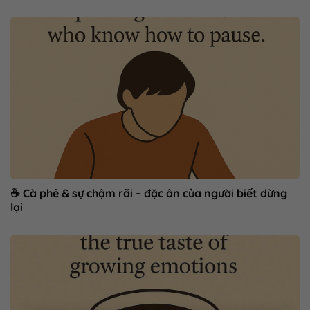
☕ Cà phê & sự chậm rãi – đặc ân của người biết dừng
lại