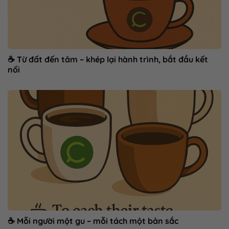
☕ Từ đất đến tâm – khép lại hành trình, bắt đầu kết
nối
☕ Mỗi người một gu – mỗi tách một bản sắc