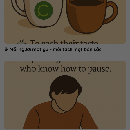
☕ Mỗi người một gu – mỗi tách một bản sắc