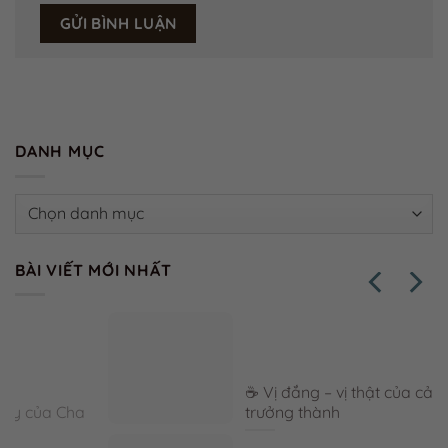
DANH MỤC
Danh
mục
BÀI VIẾT MỚI NHẤT
☕ Vị đắng – vị thật của cảm xúc
trưởng thành