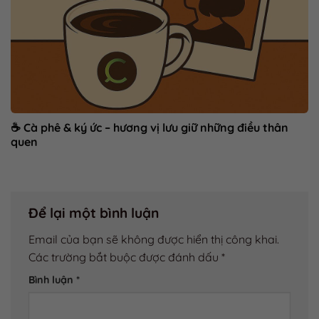
☕ Cà phê & ký ức – hương vị lưu giữ những điều thân
quen
Để lại một bình luận
Email của bạn sẽ không được hiển thị công khai.
Các trường bắt buộc được đánh dấu
*
Bình luận
*