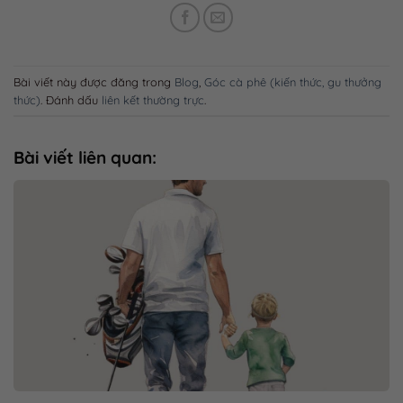
Bài viết này được đăng trong
Blog
,
Góc cà phê (kiến thức, gu thưởng
thức)
. Đánh dấu
liên kết thường trực
.
Bài viết liên quan: