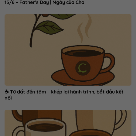
15/6 – Father’s Day | Ngày của Cha
☕ Từ đất đến tâm – khép lại hành trình, bắt đầu kết
nối