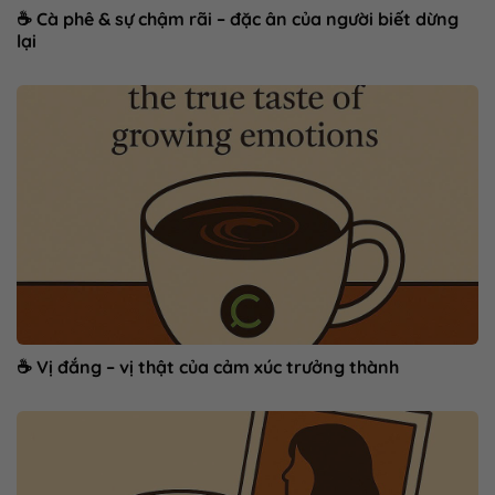
☕ Cà phê & sự chậm rãi – đặc ân của người biết dừng
lại
☕ Vị đắng – vị thật của cảm xúc trưởng thành