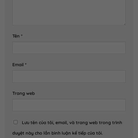
Tên
*
Email
*
Trang web
Lưu tên của tôi, email, và trang web trong trình
duyệt này cho lần bình luận kế tiếp của tôi.